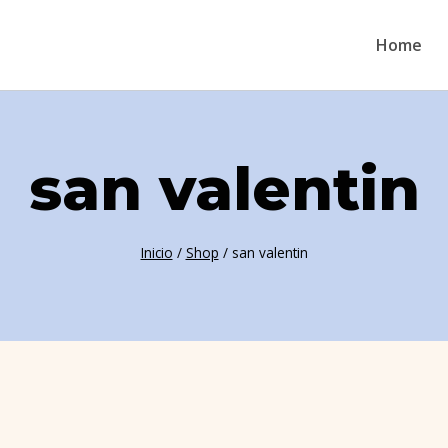
Home
san valentin
Inicio
/
Shop
/
san valentin