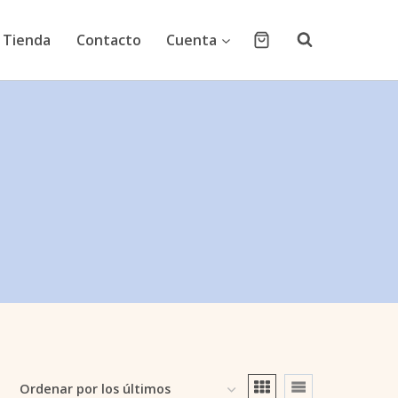
Tienda
Contacto
Cuenta