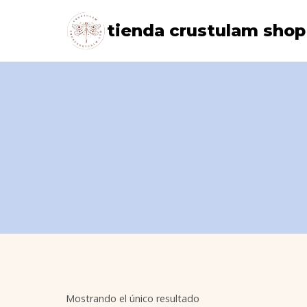
Saltar
tienda crustulam shop
al
contenido
Mostrando el único resultado