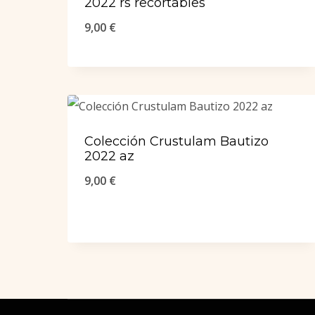
2022 rs recortables
9,00
€
Colección Crustulam Bautizo
2022 az
9,00
€